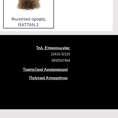
Φωτιστικό οροφής
RATTAN-2
Τηλ. Επικοινωνίας
22410-32115
6932547464
Τραπεζικοί Λογαριασμοί
Πολιτική Απορρήτου