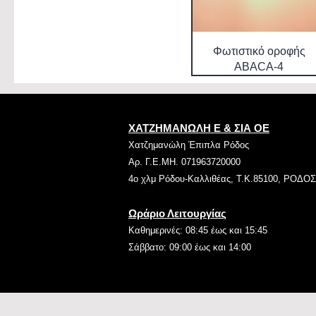
Φωτιστικό οροφής
ABACA-4
ΧΑΤΖΗΜΑΝΩΛΗ Ε & ΣΙΑ ΟΕ
Χατζημανώλη Έπιπλα Ρόδος
Αρ. Γ.Ε.ΜΗ. 071963720000
4ο χλμ Ρόδου-Καλλιθέας, Τ.Κ.85100, ΡΟΔΟΣ
Ωράριο Λειτουργίας
Καθημερινές: 08:45 έως και 15:45
Σάββατο: 09:00 έως και 14:00