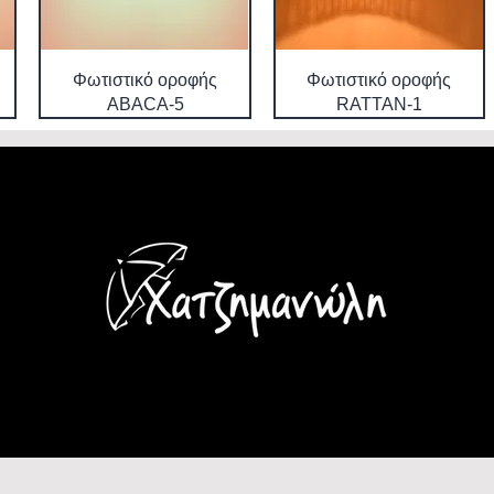
Φωτιστικό οροφής
Φωτιστικό οροφής
ABACA-5
RATTAN-1