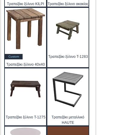
Τραπεζάκι ξύλινο KILPI
Τραπεζάκι ξύλινο ακακίας
Τραπεζάκι ξύλινο T-1283
Custom
Τραπεζάκι ξύλινο 40x40
Τραπεζάκι ξύλινο T-1275
Τραπεζάκι μεταλλικό
HAUTE