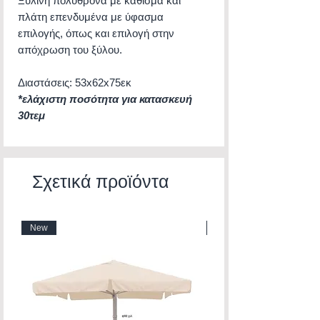
Ξύλινη πολυθρόνα με κάθισμα και
πλάτη επενδυμένα με ύφασμα
επιλογής, όπως και επιλογή στην
απόχρωση του ξύλου.
Διαστάσεις: 53x62x75εκ
*ελάχιστη ποσότητα για κατασκευή
30τεμ
Σχετικά προϊόντα
New
New