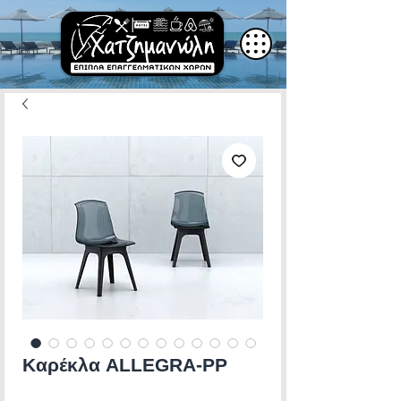
Καρέκλα ALLEGRA-PP