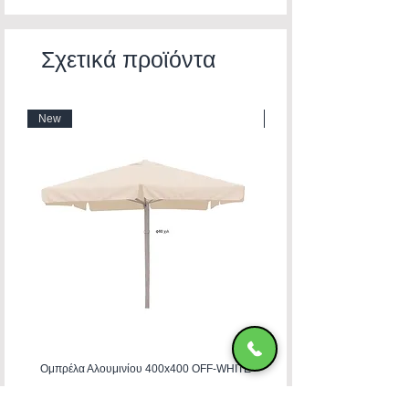
Σχετικά προϊόντα
New
New
Ομπρέλα Αλουμινίου 400x400 OFF-WHITE