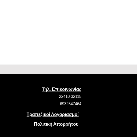
Τηλ. Επικοινωνίας
22410-32115
6932547464
Τραπεζικοί Λογαριασμοί
Πολιτική Απορρήτου