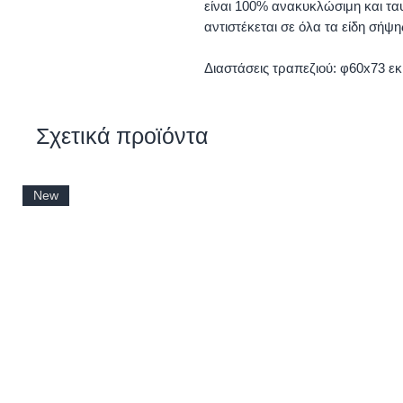
είναι 100% ανακυκλώσιμη και ταυ
αντιστέκεται σε όλα τα είδη σήψη
Διαστάσεις τραπεζιού: φ60x73 εκ
Σχετικά προϊόντα
New