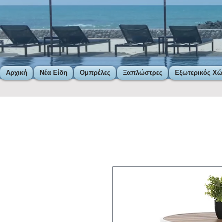
Αρχική
Νέα Είδη
Ομπρέλες
Ξαπλώστρες
Εξωτερικός Χ