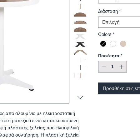
Διάσταση
*
Επιλογή
Colors
*
Ποσότητα
*
Προσθήκη στις επ
ος από αλουμίνιο με ηλεκτροστατική
 του τραπεζιού είναι κατασκευασμένη
φή πλαστικής ξυλείας που είναι φιλική
 ελαφρά συντήρηση. Η πλαστική ξυλεία