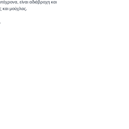
τόχρονα, είναι αδιάβροχη και
ς και μούχλας.
.