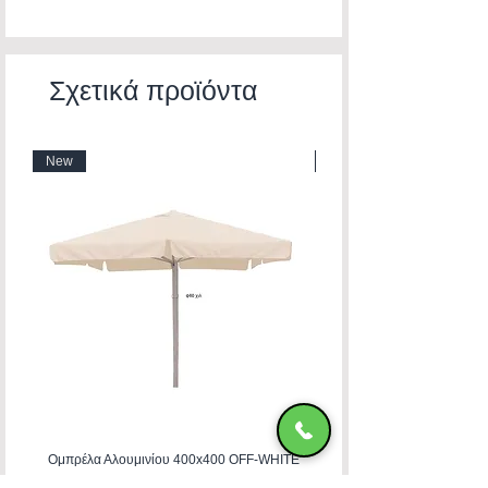
Σχετικά προϊόντα
New
New
Ομπρέλα Αλουμινίου 400x400 OFF-WHITE