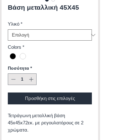
Βάση μεταλλική 45Χ45
Υλικό
*
Colors
*
Ποσότητα
*
Προσθήκη στις επιλογές
Τετράγωνη μεταλλική βάση
45x45x72εκ. με ρεγουλατόρους σε 2
χρώματα.