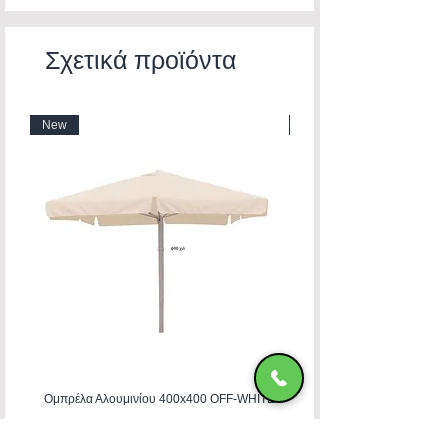
Σχετικά προϊόντα
New
New
Ομπρέλα Αλουμινίου 400x400 OFF-WHITE