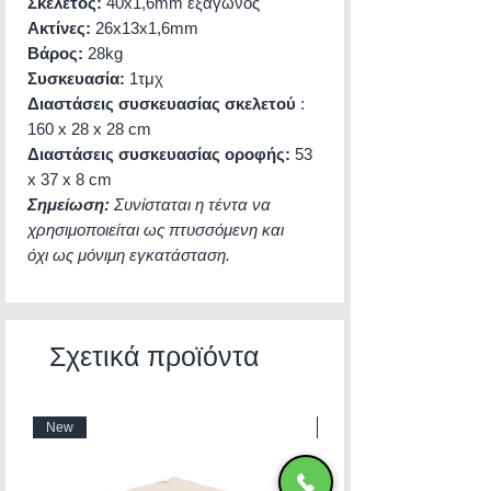
Σκελετός:
40x1,6mm εξάγωνος
Ακτίνες:
26x13x1,6mm
Βάρος:
28kg
Συσκευασία:
1τμχ
Διαστάσεις συσκευασίας σκελετού
:
160 x 28 x 28 cm
Διαστάσεις συσκευασίας οροφής:
53
x 37 x 8 cm
Σημείωση:
Συνίσταται η τέντα να
χρησιμοποιείται ως πτυσσόμενη και
όχι ως μόνιμη εγκατάσταση.
Σχετικά προϊόντα
New
New