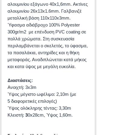
αλουμινίου εξάγωνο 40x1,6mm. Ακτίνες
αλουμινίου 26x13x1.6mm. Γαλβανιζέ
μεταλλική βάση 110x110x3mm.
Ύφασμα αδιάβροχο 100% Polyester
300gr/m2 με επένδυση PVC coating σε
πολλά χρώματα. Στη συσκευασία
περιλαμβάνεται ο σκελετός, το ύφασμα,
τα πασαλάκια, αντηρίδες και η θήκη
μεταφοράς. Αναδιπλώνεται κατά μήκος
και κατα ύψος με μεγάλη ευκολία.
Διαστάσεις:
Ανοιχτή: 3x3m
Ύψος μέγιστο ωφέλιμο: 2,10m (με
5 διαφορετικές επιλογές)
Ύψος ολόκληρης τέντας: 3,30m
Κλειστή:
3
0x28cm, Ύψος 1,60m.