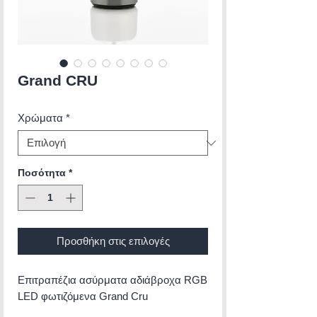
Grand CRU
Χρώματα
*
Ποσότητα
*
Προσθήκη στις επιλογές
Επιτραπέζια ασύρματα αδιάβροχα RGB
LED φωτιζόμενα Grand Cru