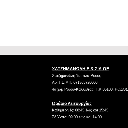
ΧΑΤΖΗΜΑΝΩΛΗ Ε & ΣΙΑ ΟΕ
Χατζημανώλη Έπιπλα Ρόδος
Αρ. Γ.Ε.ΜΗ. 071963720000
4ο χλμ Ρόδου-Καλλιθέας, Τ.Κ.85100, ΡΟΔΟΣ
Ωράριο Λειτουργίας
Καθημερινές: 08:45 έως και 15:45
Σάββατο: 09:00 έως και 14:00