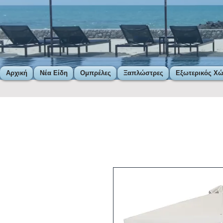
Αρχική
Νέα Είδη
Ομπρέλες
Ξαπλώστρες
Εξωτερικός Χ