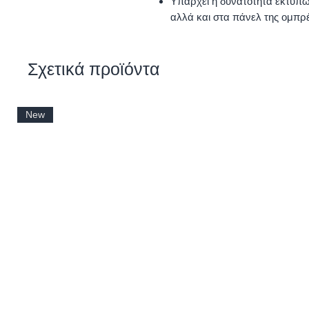
Υπάρχει η δυνατότητα εκτύπω
αλλά και στα πάνελ της ομπρ
Σχετικά προϊόντα
New