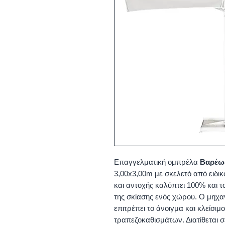
Επαγγελματική ομπρέλα
Βαρέω
3,00x3,00m με σκελετό από ειδι
και αντοχής καλύπτει 100% και τ
της σκίασης ενός χώρου. Ο μηχαν
επιτρέπει το άνοιγμα και κλείσι
τραπεζοκαθισμάτων. Διατίθεται 