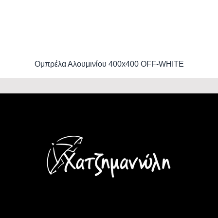
Ομπρέλα Αλουμινίου 400x400 OFF-WHITE