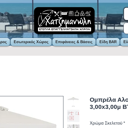
ώρος
Εσωτερικός Χώρος
Επιφάνειες & Βάσεις
Είδη BAR
Εί
Ομπρέλα Αλο
3,00x3,00μ Β
Χρώμα Σκελετού
*