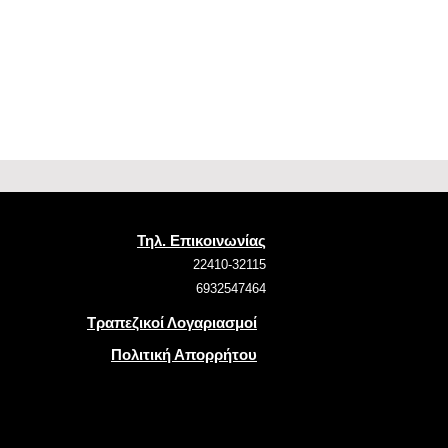
Τηλ. Επικοινωνίας
22410-32115
6932547464
Τραπεζικοί Λογαριασμοί
Πολιτική Απορρήτου