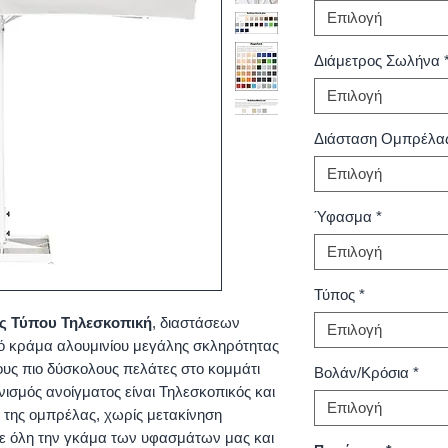
Επιλογή
Διάμετρος Σωλήνα
Επιλογή
Διάσταση Ομπρέλα
Επιλογή
Ύφασμα
*
Επιλογή
Τύπος
*
ς Τύπου Τηλεσκοπική
, διαστάσεων
Επιλογή
κό κράμα αλουμινίου μεγάλης σκληρότητας
ους πιο δύσκολους πελάτες στο κομμάτι
Βολάν/Κρόσια
*
ισμός ανοίγματος είναι Τηλεσκοπικός και
Επιλογή
μο της ομπρέλας, χωρίς μετακίνηση
σε όλη την γκάμα των υφασμάτων μας και