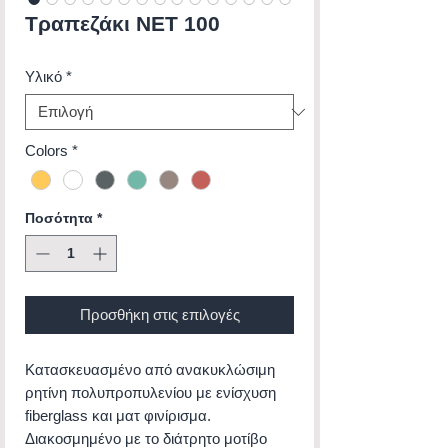
Τραπεζάκι NET 100
Υλικό
*
Colors
*
Ποσότητα
*
Προσθήκη στις επιλογές
Κατασκευασμένο από ανακυκλώσιμη
ρητίνη πολυπροπυλενίου με ενίσχυση
fiberglass και ματ φινίρισμα.
Διακοσμημένο με το διάτρητο μοτίβο