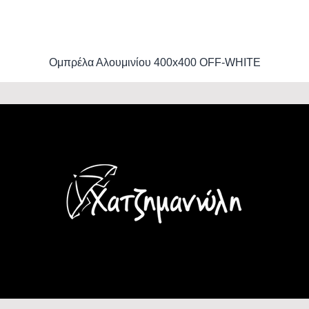
Ομπρέλα Αλουμινίου 400x400 OFF-WHITE