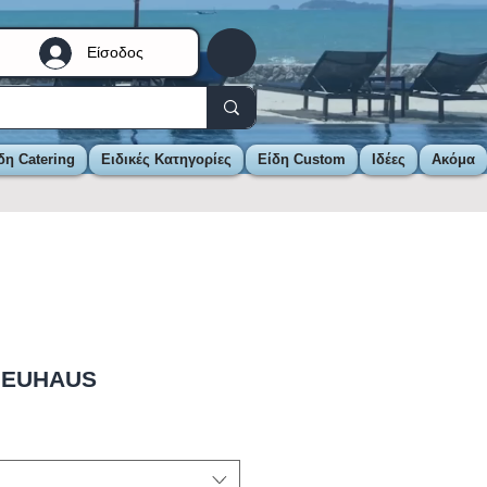
Είσοδος
δη Catering
Ειδικές Κατηγορίες
Είδη Custom
Ιδέες
Ακόμα
NEUHAUS