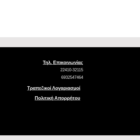
Τηλ. Επικοινωνίας
22410-32115
6932547464
Τραπεζικοί Λογαριασμοί
Πολιτική Απορρήτου