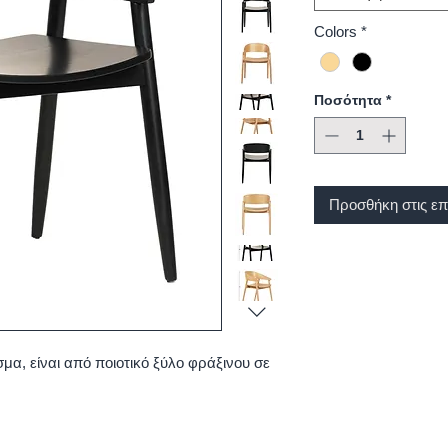
Colors
*
Ποσότητα
*
Προσθήκη στις επ
σμα, είναι από ποιοτικό ξύλο φράξινου σε