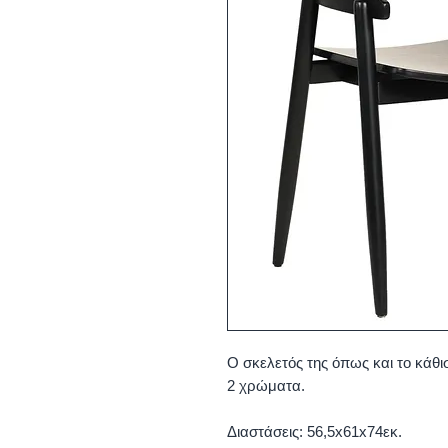
Ο σκελετός της όπως και το κάθι
2 χρώματα.
Διαστάσεις: 56,5x61x74εκ.