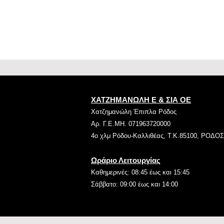
ΧΑΤΖΗΜΑΝΩΛΗ Ε & ΣΙΑ ΟΕ
Χατζημανώλη Έπιπλα Ρόδος
Αρ. Γ.Ε.ΜΗ. 071963720000
4ο χλμ Ρόδου-Καλλιθέας, Τ.Κ.85100, ΡΟΔΟΣ
Ωράριο Λειτουργίας
Καθημερινές: 08:45 έως και 15:45
Σάββατο: 09:00 έως και 14:00