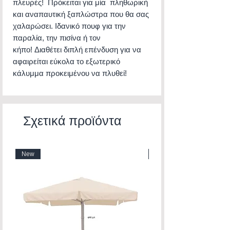
πλευρές! Πρόκειται για μία πληθωρική
και αναπαυτική ξαπλώστρα που θα σας
χαλαρώσει. Ιδανικό πουφ για την
παραλία, την πισίνα ή τον
κήπο! Διαθέτει διπλή επένδυση για να
αφαιρείται εύκολα το εξωτερικό
κάλυμμα προκειμένου να πλυθεί!
Σχετικά προϊόντα
New
New