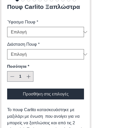
Πουφ Carlito Ξαπλώστρα
Ύφασμα Πουφ
*
Διάσταση Πουφ
*
Ποσότητα
*
Προσθήκη στις επιλογές
Το πουφ Carlito κατασκευάστηκε με
μαξιλάρι με ένωση που ανοίγει για να
μπορείς να ξαπλώσεις και από τις 2