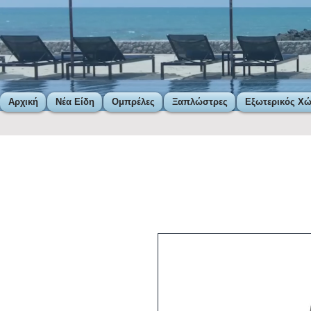
Αρχική
Νέα Είδη
Ομπρέλες
Ξαπλώστρες
Εξωτερικός Χ