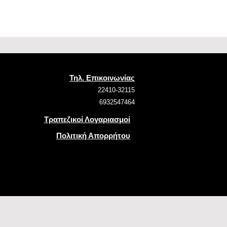
Τηλ. Επικοινωνίας
22410-32115
6932547464
Τραπεζικοί Λογαριασμοί
Πολιτική Απορρήτου