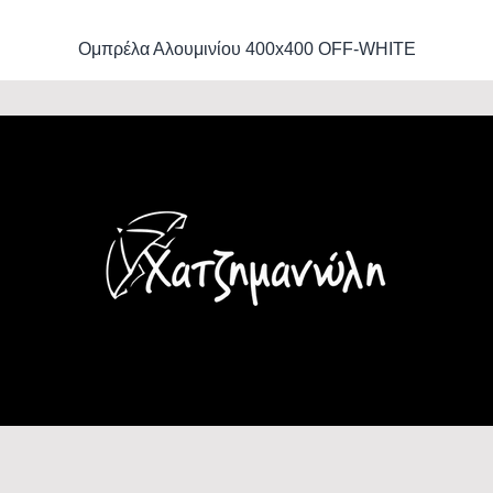
Ομπρέλα Αλουμινίου 400x400 OFF-WHITE