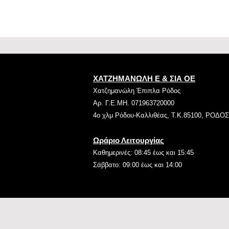
ΧΑΤΖΗΜΑΝΩΛΗ Ε & ΣΙΑ ΟΕ
Χατζημανώλη Έπιπλα Ρόδος
Αρ. Γ.Ε.ΜΗ. 071963720000
4ο χλμ Ρόδου-Καλλιθέας, Τ.Κ.85100, ΡΟΔΟΣ
Ωράριο Λειτουργίας
Καθημερινές: 08:45 έως και 15:45
Σάββατο: 09:00 έως και 14:00