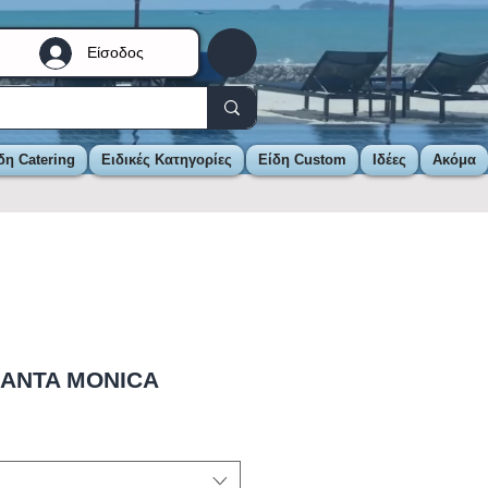
Είσοδος
δη Catering
Ειδικές Κατηγορίες
Είδη Custom
Ιδέες
Ακόμα
SANTA MONICA