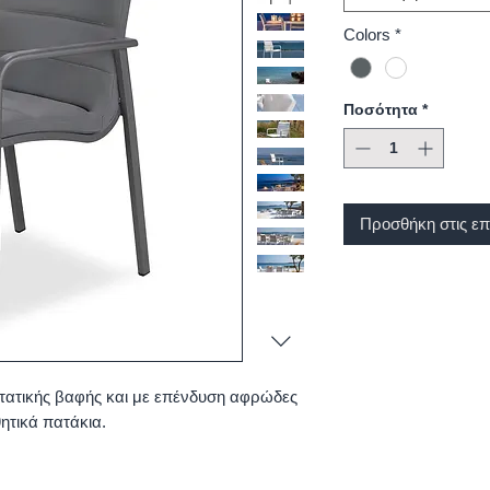
Colors
*
Ποσότητα
*
Προσθήκη στις επ
τατικής βαφής και με επένδυση αφρώδες
θητικά πατάκια.