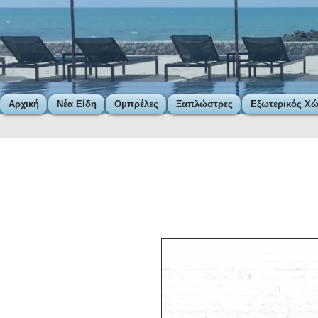
Αρχική
Νέα Είδη
Ομπρέλες
Ξαπλώστρες
Εξωτερικός Χ