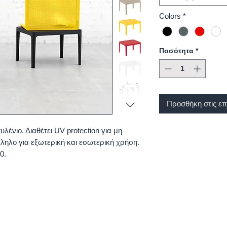
Colors
*
Ποσότητα
*
Προσθήκη στις επ
νιο. Διαθέτει UV protection για μη
ηλο για εξωτερική και εσωτερική χρήση.
0.