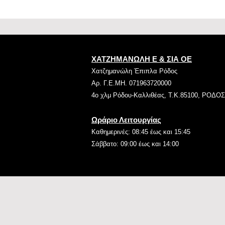
ΧΑΤΖΗΜΑΝΩΛΗ Ε & ΣΙΑ ΟΕ
Χατζημανώλη Έπιπλα Ρόδος
Αρ. Γ.Ε.ΜΗ. 071963720000
4ο χλμ Ρόδου-Καλλιθέας, Τ.Κ.85100, ΡΟΔΟΣ
Ωράριο Λειτουργίας
Καθημερινές: 08:45 έως και 15:45
Σάββατο: 09:00 έως και 14:00