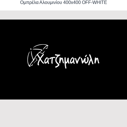
Ομπρέλα Αλουμινίου 400x400 OFF-WHITE