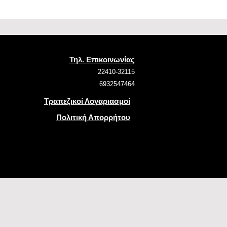
Τηλ. Επικοινωνίας
22410-32115
6932547464
Τραπεζικοί Λογαριασμοί
Πολιτική Απορρήτου