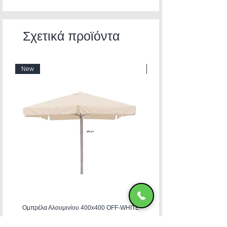
Σχετικά προϊόντα
New
New
Ομπρέλα Αλουμινίου 400x400 OFF-WHITE