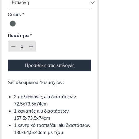
Colors
*
Ποσότητα
*
Προσθήκη στις επιλογές
Set αλουμινίου 4-τεμαχίων:
2 πολυθρόνες alu διαστάσεων
72,5x73,5x74cm
1 καναπές alu διαστάσεων
157,5x73,5x74cm
1 κεντρικό τραπεζάκι alu διαστάσεων
130x64,5x40cm με τζάμι