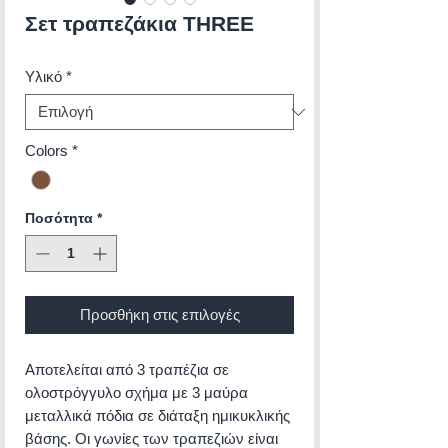
Σετ τραπεζάκια THREE
Υλικό
*
Colors
*
Ποσότητα
*
Προσθήκη στις επιλογές
Αποτελείται από 3 τραπέζια σε
ολοστρόγγυλο σχήμα με 3 μαύρα
μεταλλικά πόδια σε διάταξη ημικυκλικής
βάσης. Οι γωνίες των τραπεζιών είναι