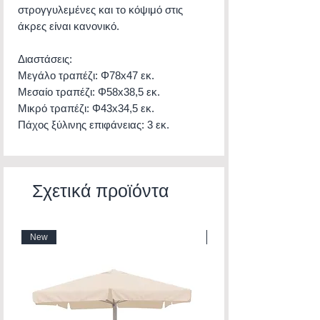
στρογγυλεμένες και το κόψιμό στις
άκρες είναι κανονικό.
Διαστάσεις:
Μεγάλο τραπέζι: Φ78x47 εκ.
Μεσαίο τραπέζι: Φ58x38,5 εκ.
Μικρό τραπέζι: Φ43x34,5 εκ.
Πάχος ξύλινης επιφάνειας: 3 εκ.
Σχετικά προϊόντα
New
New