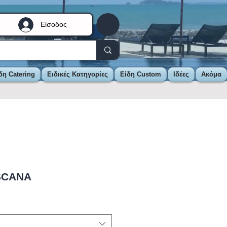
Είσοδος
δη Catering
Ειδικές Κατηγορίες
Είδη Custom
Ιδέες
Ακόμα
SCANA