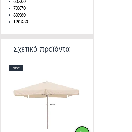
60X60
70X70
80X80
120X80
Σχετικά προϊόντα
New
New