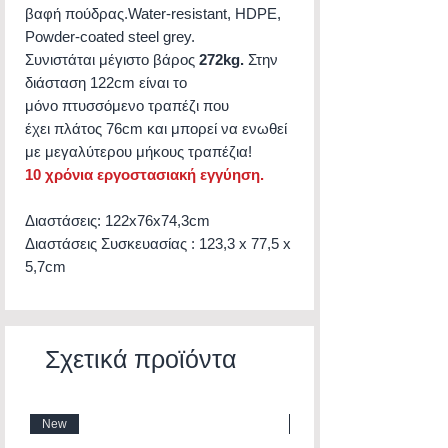
βαφή πούδρας.Water-resistant, HDPE,
Powder-coated steel grey.
Συνιστάται μέγιστο βάρος
272kg.
Στην
διάσταση 122cm είναι το
μόνο πτυσσόμενο τραπέζι που
έχει πλάτος 76cm και μπορεί να ενωθεί
με μεγαλύτερου μήκους τραπέζια!
10 χρόνια εργοστασιακή εγγύηση.
Διαστάσεις: 122x76x74,3cm
Διαστάσεις Συσκευασίας : 123,3 x 77,5 x
5,7cm
Σχετικά προϊόντα
New
New