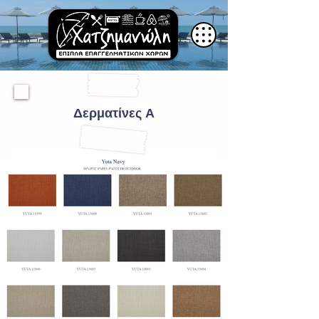
Δερματίνες A