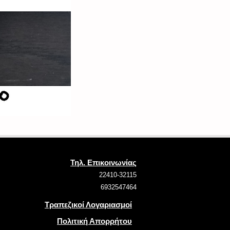
Τηλ. Επικοινωνίας
22410-32115
6932547464
Τραπεζικοί Λογαριασμοί
Πολιτική Απορρήτου