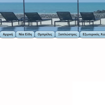
Αρχική
Νέα Είδη
Ομπρέλες
Ξαπλώστρες
Εξωτερικός Χ