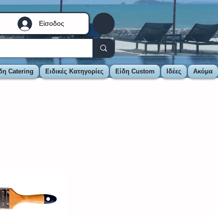
Είσοδος
δη Catering
Ειδικές Κατηγορίες
Είδη Custom
Ιδέες
Ακόμα