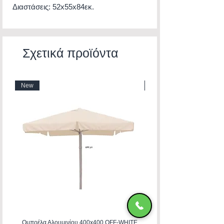
Διαστάσεις: 52x55x84εκ.
Σχετικά προϊόντα
New
New
Ομπρέλα Αλουμινίου 400x400 OFF-WHITE