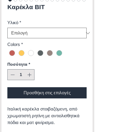
Καρέκλα BIT
Υλικό
*
Colors
*
Ποσότητα
*
Προσθήκη στις επιλογές
Ιταλική καρέκλα στοιβαζόμενη, από
χρωματιστή ρητίνη με αντιολισθητικά
πόδια και ματ φινίρισμα.