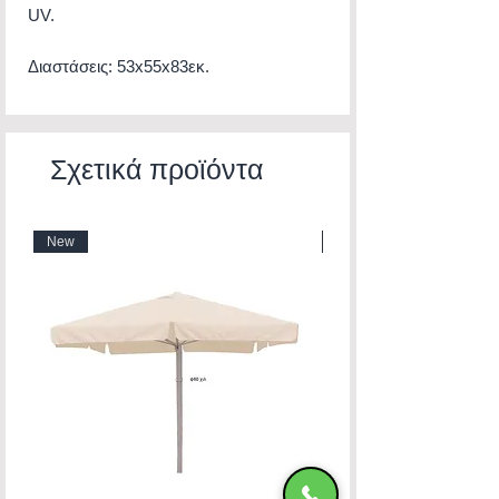
UV.
Διαστάσεις: 53x55x83εκ.
Σχετικά προϊόντα
New
New