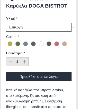
Καρέκλα DOGA BISTROT
Υλικό
*
Colors
*
Ποσότητα
*
Προσθήκη στις επιλογές
Ιταλική καρέκλα πολυπροπυλενίου,
στοιβαζόμενη. Κατασκευή από
ανακυκλώσιμη ρητίνη με ενίσχυση
fiberglass και προσθετικά προστασίας