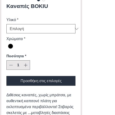
Καναπές BOKIU
Υλικό
*
Χρώματα
*
Ποσότητα
*
Προσθήκη στις επιλογές
Διθέσιος καναπές, χωρίς μπράτσα, με
αυθεντική καπιτονέ πλάτη για
εκλεπτυσμένα περιβάλλοντα! Στιβαρός
σκελετός με ...μεταβλητές διαστάσεις