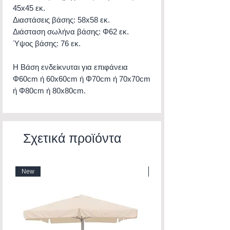
45x45 εκ.
Διαστάσεις βάσης: 58x58 εκ.
Διάσταση σωλήνα βάσης: Φ62 εκ.
Ύψος βάσης: 76 εκ.
Η Βάση ενδείκνυται για επιφάνεια
Φ60cm ή 60x60cm ή Φ70cm ή 70x70cm
ή Φ80cm ή 80x80cm.
Σχετικά προϊόντα
New
New