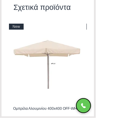
Σχετικά προϊόντα
New
New
Ομπρέλα Αλουμινίου 400x400 OFF-WHITE
ΧΑΤΖΗΜΑΝΩΛΗ Ε & ΣΙΑ ΟΕ