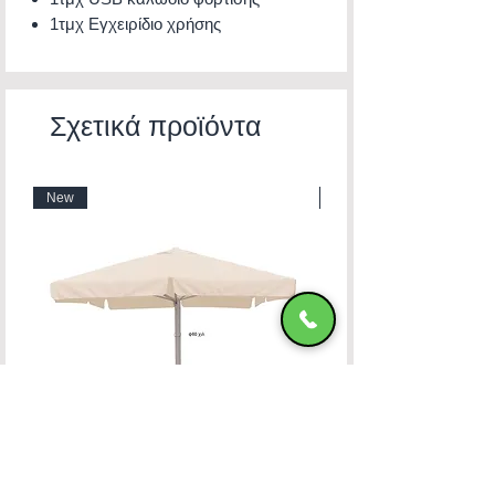
1τμχ Εγχειρίδιο χρήσης
Σχετικά προϊόντα
New
New