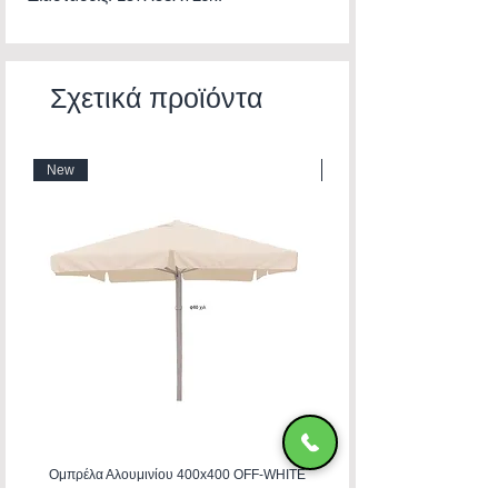
Σχετικά προϊόντα
New
New
Ομπρέλα Αλουμινίου 400x400 OFF-WHITE