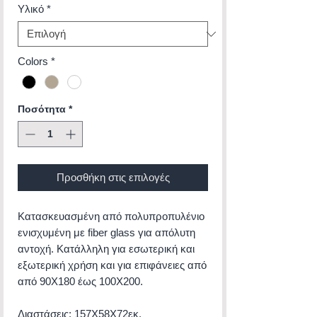
Υλικό
*
Colors
*
Ποσότητα
*
Προσθήκη στις επιλογές
Κατασκευασμένη από πολυπροπυλένιο
ενισχυμένη με fiber glass για απόλυτη
αντοχή. Κατάλληλη για εσωτερική και
εξωτερική χρήση και για επιφάνειες από
από 90X180 έως 100X200.
Διαστάσεις: 157X58X72εκ.