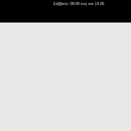
Σάββατο: 09:00 έως και 14:00