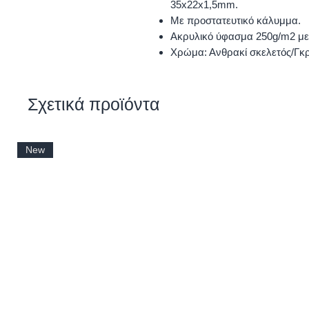
35x22x1,5mm.
Με προστατευτικό κάλυμμα.
Ακρυλικό ύφασμα 250g/m2 με
Χρώμα: Ανθρακί σκελετός/Γκ
Σχετικά προϊόντα
New