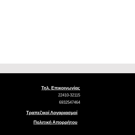
Τηλ. Επικοινωνίας
22410-32115
6932547464
Τραπεζικοί Λογαριασμοί
Πολιτική Απορρήτου