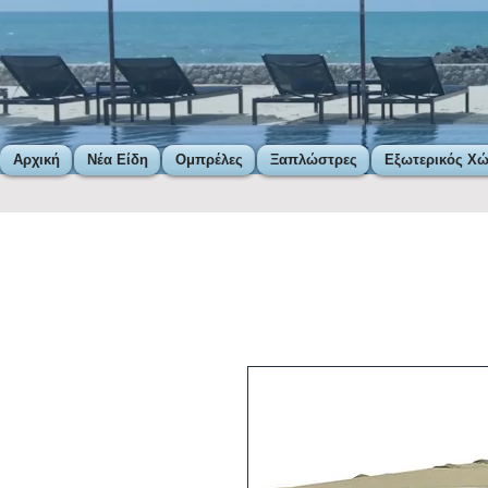
Αρχική
Νέα Είδη
Ομπρέλες
Ξαπλώστρες
Εξωτερικός Χ