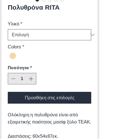
Πολυθρόνα RITA
Υλικό
*
Colors
*
Ποσότητα
*
Προσθήκη στις επιλογές
Ολόκληρη η πολυθρόνα είναι από
εξαιρετικής ποιότητας μασίφ ξύλο ΤΕΑΚ.
Διαστάσεις: 60x54x87εκ.