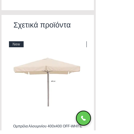
Σχετικά προϊόντα
New
New
Ομπρέλα Αλουμινίου 400x400 OFF-WHITE