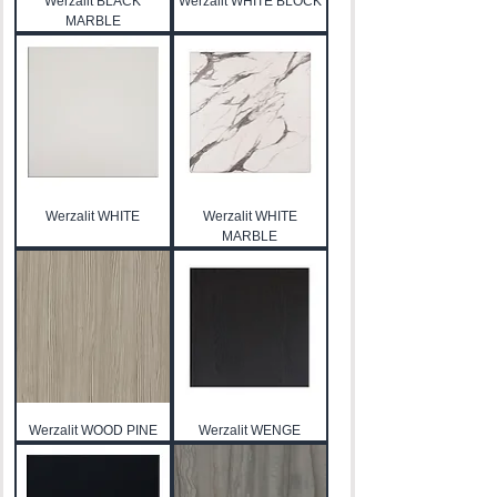
Werzalit BLACK
Werzalit WHITE BLOCK
MARBLE
Werzalit WHITE
Werzalit WHITE
MARBLE
Werzalit WOOD PINE
Werzalit WENGE