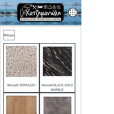
Φίλτρο
Werzalit TERRAZZO
Werzalit BLACK GOLD
MARBLE