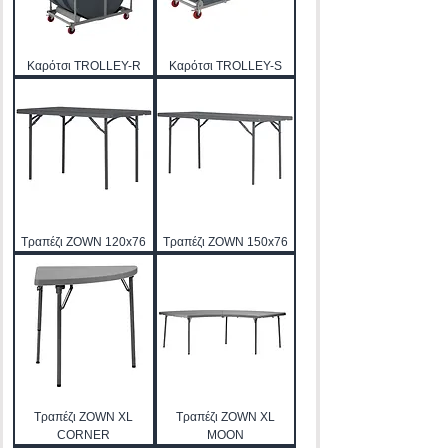
Καρότσι TROLLEY-R
Καρότσι TROLLEY-S
Τραπέζι ZOWN 120x76
Τραπέζι ZOWN 150x76
Τραπέζι ZOWN XL
Τραπέζι ZOWN XL
CORNER
MOON