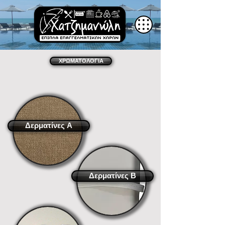
ΧΡΩΜΑΤΟΛΟΓΙΑ
Δερματίνες A
Δερματίνες B