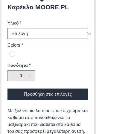
Καρέκλα MOORE PL
Υλικό
*
Colors
*
Ποσότητα
*
Προσθήκη στις επιλογές
Με ξύλινο σκελετό σε φυσικό χρώμα και
κάθισμα από πολυαιθυλένιο. Το
μαξιλαράκι που διαθέτει στο κάθισμα
του σας προσφέρει μεγαλύτερη άνεση.