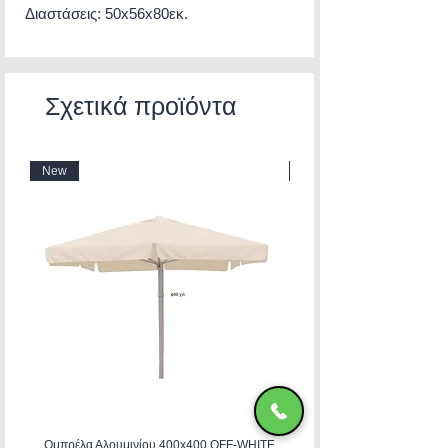
Διαστάσεις: 50x56x80εκ.
Σχετικά προϊόντα
New
New
Ομπρέλα Αλουμινίου 400x400 OFF-WHITE