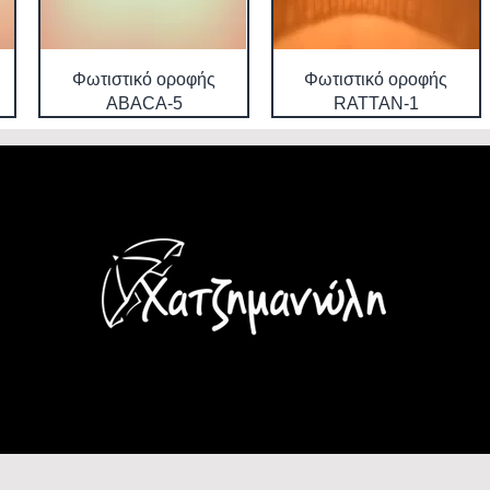
Φωτιστικό οροφής
Φωτιστικό οροφής
ABACA-5
RATTAN-1