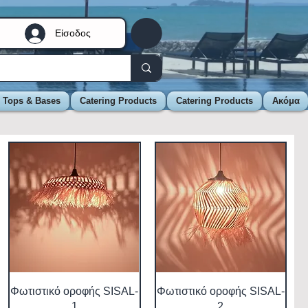
Είσοδος
e Tops & Bases
Catering Products
Catering Products
Ακόμα
Φωτιστικό οροφής SISAL-
Φωτιστικό οροφής SISAL-
1
2