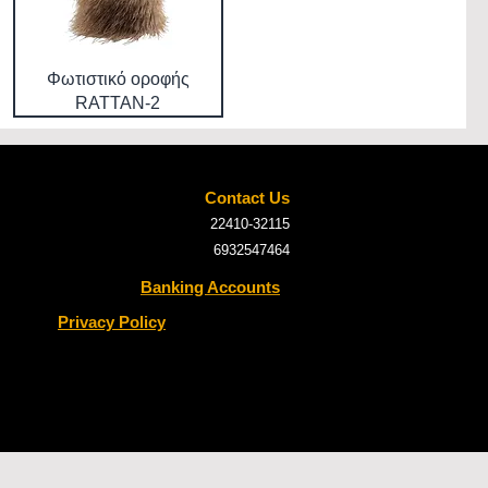
Φωτιστικό οροφής
RATTAN-2
Contact Us
22410-32115
6932547464
Banking Accounts
Privacy Policy