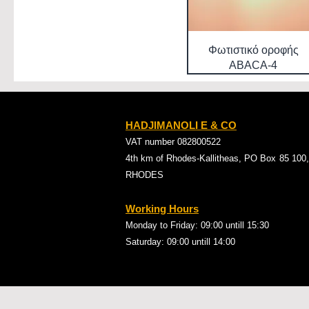
Φωτιστικό οροφής
ABACA-4
HADJIMANOLI E & CO
VAT number 082800522
4th km of Rhodes-Kallitheas, PO Box
85 100,
RHODES
Working Hours
Monday to Friday: 09:00
untill 15:30
Saturday: 09:00 untill 14:00