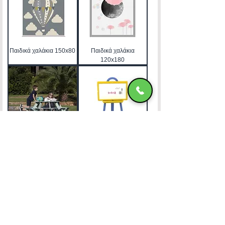
Παιδικά χαλάκια 150x80
Παιδικά χαλάκια
120x180
Παιδικό ξύλινο Πικ Νικ
Παιδικός πίνακας
Νο3
μαγνητικός
HADJIMANOLI E & CO
VAT number
082800522
4th km of Rhodes-Kallitheas, PO Box
85 100,
RHODES