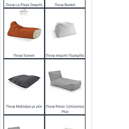
Πουφ La Playa Σκαμπό
Πουφ Basket
Πουφ Sunset
Πουφ σκαμπό Πυραμίδα
Πουφ Μαξιλάρα με ρέλι
Πουφ Relax Ξαπλώστρα
Plus