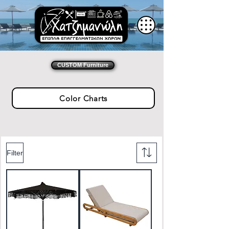
CUSTOM Furniture
Color Charts
Filter