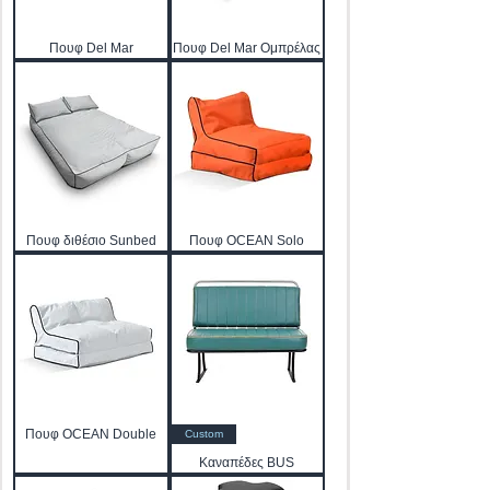
Πουφ Del Mar
Πουφ Del Mar Ομπρέλας
Πουφ διθέσιο Sunbed
Πουφ OCEAN Solo
Πουφ OCEAN Double
Custom
Καναπέδες BUS