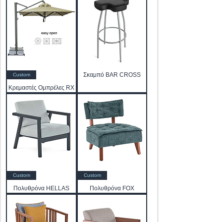
Σκαμπό BAR CROSS
Custom
Κρεμαστές Ομπρέλες RX
Custom
Custom
Πολυθρόνα HELLAS
Πολυθρόνα FOX