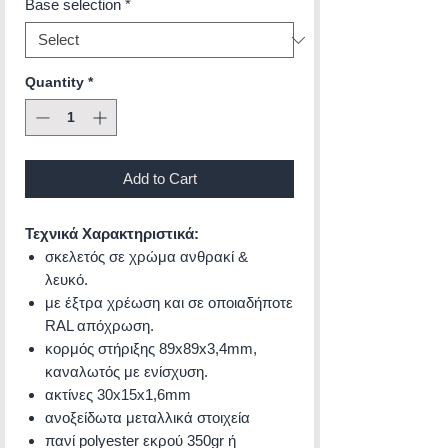
Base selection
*
Quantity
*
Add to Cart
Τεχνικά Xαρακτηριστικά:
σκελετός σε χρώμα ανθρακί &
λευκό.
με έξτρα χρέωση και σε οποιαδήποτε
RAL απόχρωση.
κορμός στήριξης 89x89x3,4mm,
καναλωτός με ενίσχυση.
ακτίνες 30x15x1,6mm
ανοξείδωτα μεταλλικά στοιχεία
πανί polyester εκρού 350gr ή