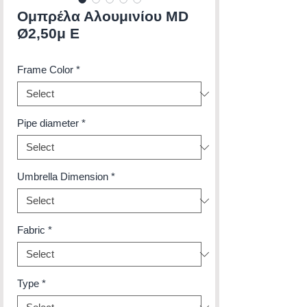
Ομπρέλα Αλουμινίου MD
Ø2,50μ Ε
Frame Color
*
Pipe diameter
*
Umbrella Dimension
*
Fabric
*
Type
*