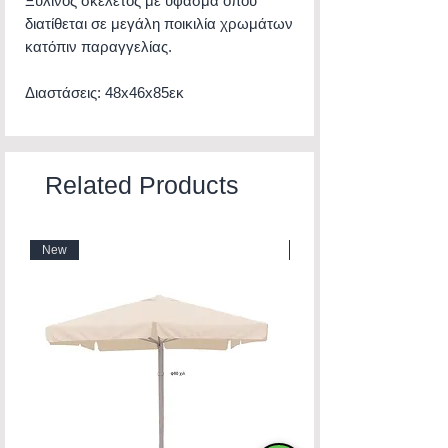
Ξύλινος σκελετός με ύφασμα όπου
διατίθεται σε μεγάλη ποικιλία χρωμάτων
κατόπιν παραγγελίας.
Διαστάσεις: 48x46x85εκ
Related Products
New
New