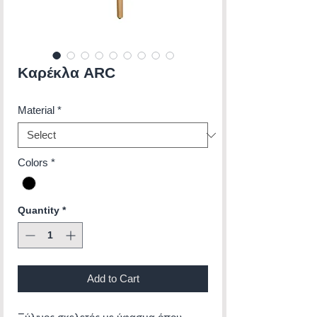
Καρέκλα ARC
Material
*
Colors
*
Quantity
*
Add to Cart