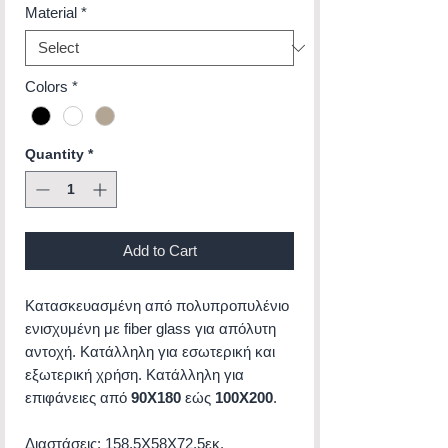
Material
*
Colors
*
Quantity
*
Add to Cart
Κατασκευασμένη από πολυπροπυλένιο
ενισχυμένη με fiber glass για απόλυτη
αντοχή. Κατάλληλη για εσωτερική και
εξωτερική χρήση. Κατάλληλη για
επιφάνειες από
90X180
εώς
100X200
.
Διαστάσεις: 158,5X58X72,5εκ.