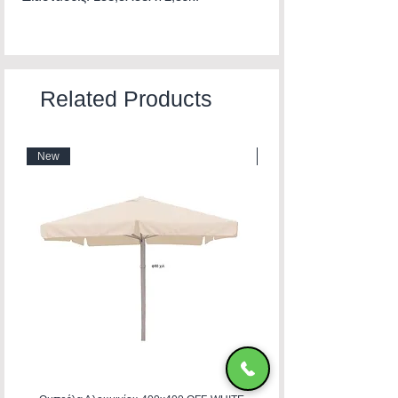
Related Products
New
New