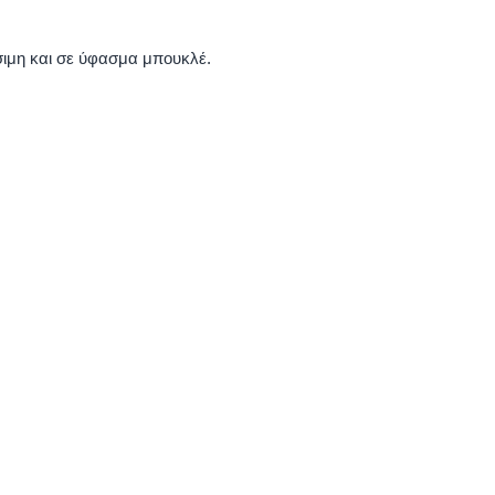
σιμη και σε ύφασμα μπουκλέ.