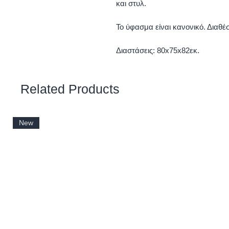
και στυλ.
Το ύφασμα είναι κανονικό. Διαθέ
Διαστάσεις: 80x75x82εκ.
Related Products
New