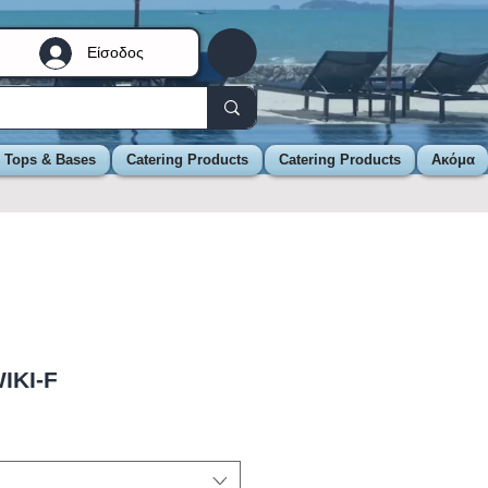
Είσοδος
e Tops & Bases
Catering Products
Catering Products
Ακόμα
IKI-F