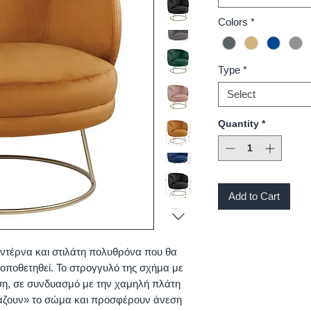
Colors
*
Type
*
Select
Quantity
*
Add to Cart
οντέρνα και στιλάτη πολυθρόνα που θα
 τοποθετηθεί. Το στρογγυλό της σχήμα με
ση, σε συνδυασμό με την χαμηλή πλάτη
ιάζουν» το σώμα και προσφέρουν άνεση