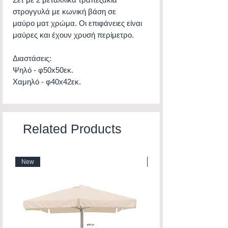
στρογγυλά με κωνική βάση σε
μαύρο ματ χρώμα. Οι επιφάνειες είναι
μαύρες και έχουν χρυσή περίμετρο.
Διαστάσεις:
Ψηλό - φ50x50εκ.
Χαμηλό - φ40x42εκ.
Related Products
New
New