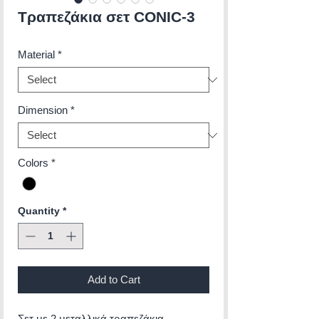
Τραπεζάκια σετ CONIC-3
Material
*
Dimension
*
Colors
*
Quantity
*
Add to Cart
Σετ με 2 μεταλλικά τραπεζάκια