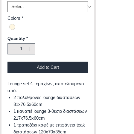
Colors
*
Quantity
*
Add to Cart
Lounge set 4-τεμαχίων, αποτελούμενο
από:
2 πολυθρόνες lounge διαστάσεων
81x76,5x60cm
1 καναπέ lounge 3-θέσιο διαστάσεων
217x76,5x60cm
1 τραπεζάκι καφέ με επιφάνεια teak
διαστάσεων 120x70x35cm.