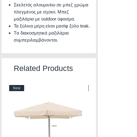
Σκελετός αλουμινίου σε μπεζ χρώμα
πλεγμένος με σχοινί. Μπεζ
μαξιλάρια με outdoor ύφασμα.
Τα ξύλινα μέρη είναι μασίφ ξύλο teak.
Tα διακοσμητικά μαξιλάρια
συμπεριλαμβάνονται.
Related Products
New
New