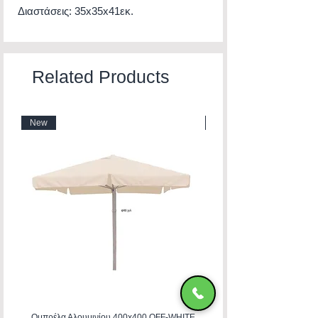
Διαστάσεις: 35x35x41εκ.
Related Products
New
New
Ομπρέλα Αλουμινίου 400x400 OFF-WHITE