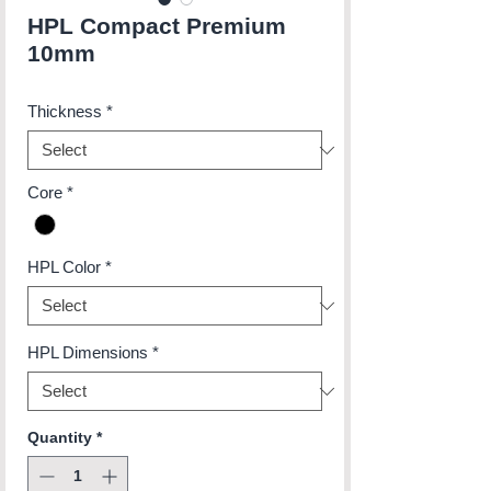
HPL Compact Premium
10mm
Thickness
*
Core
*
HPL Color
*
HPL Dimensions
*
Quantity
*