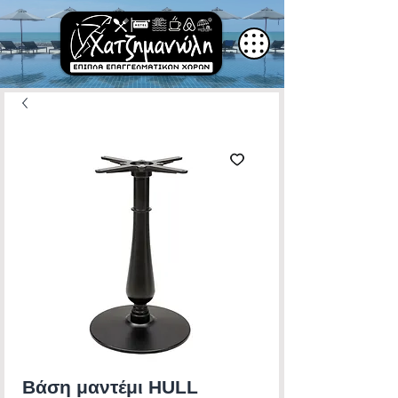
Βάση μαντέμι HULL