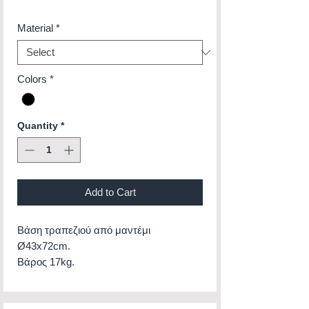
Material
*
Colors
*
Quantity
*
Add to Cart
Βάση τραπεζιού από μαντέμι
Ø43x72cm.
Βάρος 17kg.