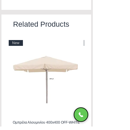
Related Products
New
New
Ομπρέλα Αλουμινίου 400x400 OFF-WHITE