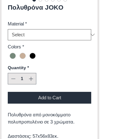
Πολυθρόνα JOKO
Material
*
Colors
*
Quantity
*
Add to Cart
Πολυθρόνα από μονοκόμματο
πολυπροπυλένιο σε 3 χρώματα.
Διαστάσεις: 57x56x83εκ.